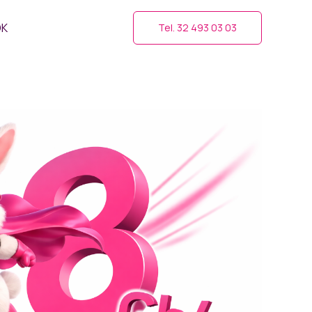
OK
Tel. 32 493 03 03