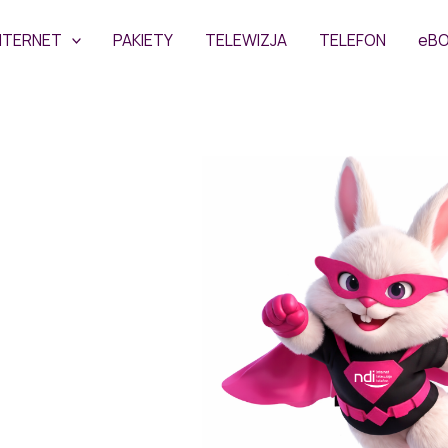
NTERNET
PAKIETY
TELEWIZJA
TELEFON
eB