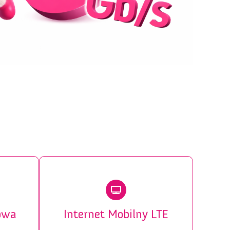
owa
Internet Mobilny LTE