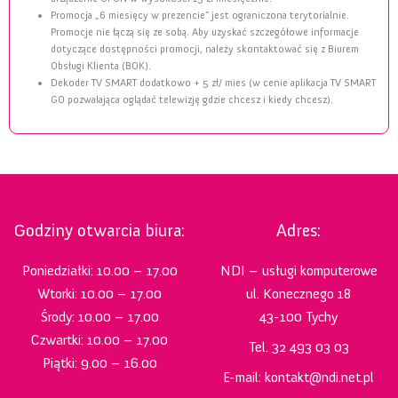
Promocja „6 miesięcy w prezencie” jest ograniczona terytorialnie.
Promocje nie łączą się ze sobą. Aby uzyskać szczegółowe informacje
dotyczące dostępności promocji, należy skontaktować się z Biurem
Obsługi Klienta (BOK).
Dekoder TV SMART dodatkowo + 5 zł/ mies (w cenie aplikacja TV SMART
GO pozwalająca oglądać telewizję gdzie chcesz i kiedy chcesz).
Godziny otwarcia biura:
Adres:
Poniedziałki: 10.00 – 17.00
NDI – usługi komputerowe
Wtorki: 10.00 – 17.00
ul. Konecznego 18
Środy: 10.00 – 17.00
43-100 Tychy
Czwartki: 10.00 – 17.00
Tel. 32 493 03 03
Piątki: 9.00 – 16.00
E-mail: kontakt@ndi.net.pl