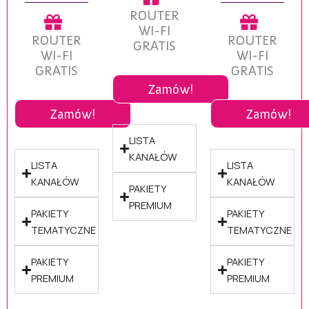
ROUTER
WI-FI
ROUTER
ROUTER
GRATIS
WI-FI
WI-FI
GRATIS
GRATIS
Zamów!
Zamów!
Zamów!
LISTA
KANAŁÓW
LISTA
LISTA
KANAŁÓW
KANAŁÓW
PAKIETY
PREMIUM
PAKIETY
PAKIETY
TEMATYCZNE
TEMATYCZNE
PAKIETY
PAKIETY
PREMIUM
PREMIUM